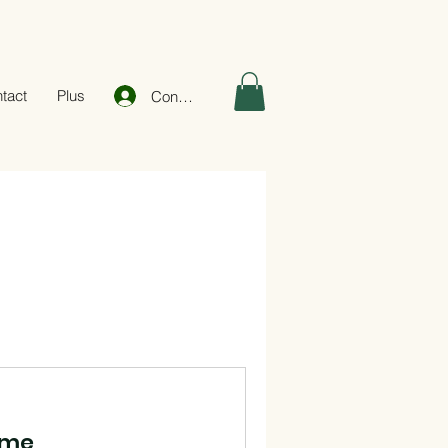
tact
Plus
Connexion
erme