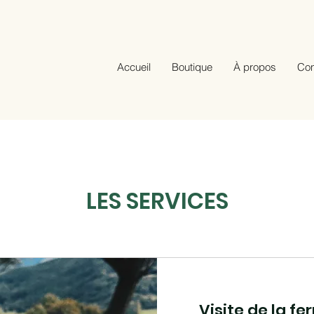
Accueil
Boutique
À propos
Con
LES SERVICES
Visite de la f