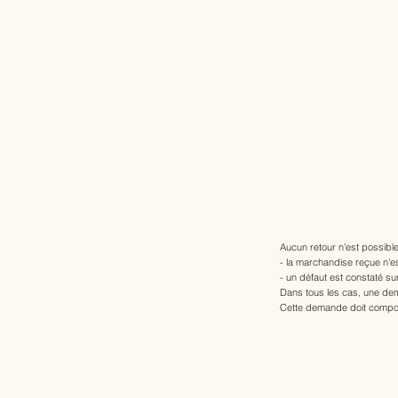
Aucun retour n'est possible
- la marchandise reçue n'e
- un défaut est constaté su
Dans tous les cas, une dem
Cette demande doit compor