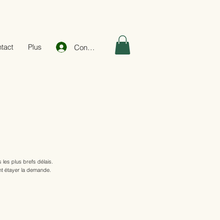
tact
Plus
Connexion
les plus brefs délais.
nt étayer la demande.