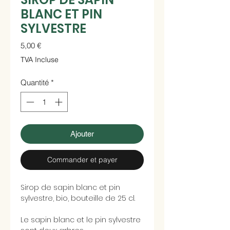
BLANC ET PIN
SYLVESTRE
Prix
5,00 €
TVA Incluse
Quantité
*
Ajouter
Commander et payer
Sirop de sapin blanc et pin
sylvestre, bio, bouteille de 25 cl.
Le sapin blanc et le pin sylvestre