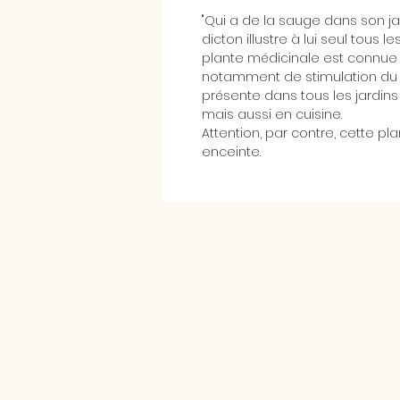
"Qui a de la sauge dans son ja
dicton illustre à lui seul tous l
plante médicinale est connue d
notamment de stimulation du sy
présente dans tous les jardins 
mais aussi en cuisine.
Attention, par contre, cette p
enceinte.