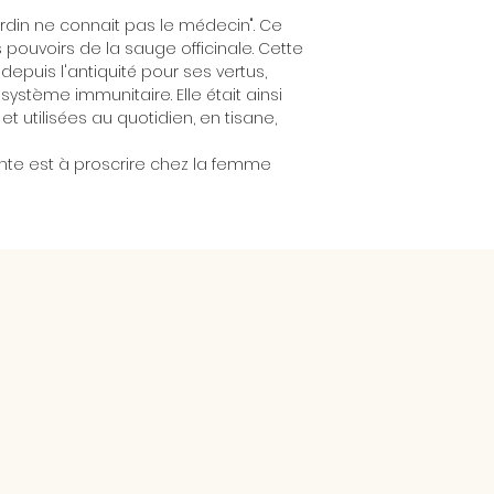
rdin ne connait pas le médecin". Ce
es pouvoirs de la sauge officinale. Cette
epuis l'antiquité pour ses vertus,
stème immunitaire. Elle était ainsi
et utilisées au quotidien, en tisane,
lante est à proscrire chez la femme