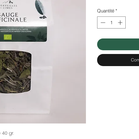
Quantité
*
Com
 40 gr.