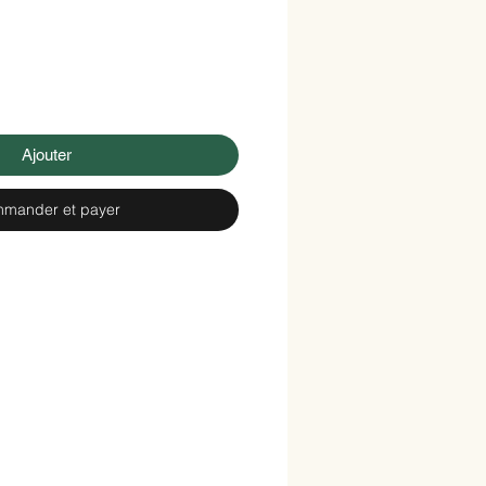
Ajouter
mander et payer