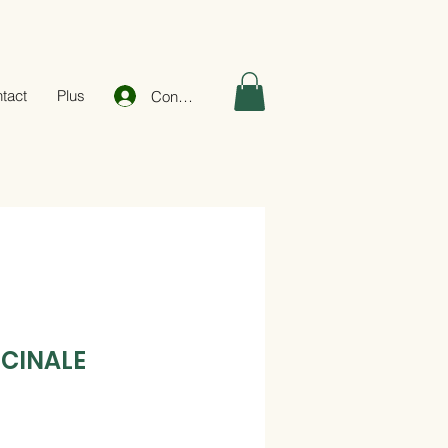
tact
Plus
Connexion
ICINALE