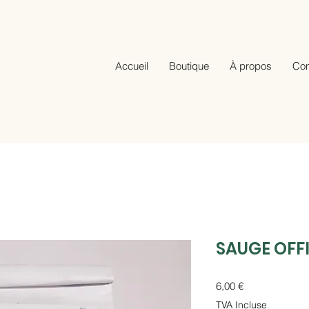
Accueil
Boutique
À propos
Con
SAUGE OFF
Prix
6,00 €
TVA Incluse