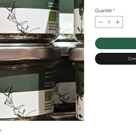
Quantité
*
Com
.