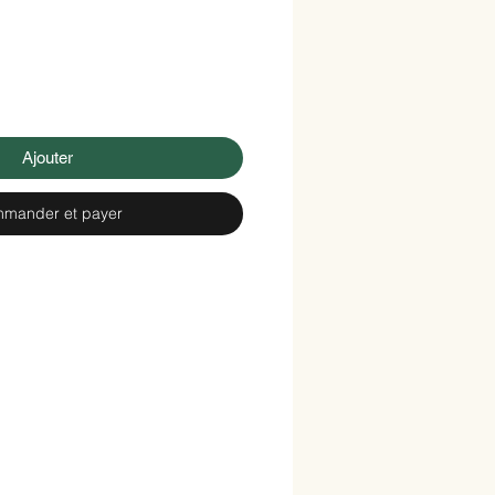
Ajouter
mander et payer