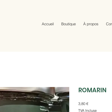
Accueil
Boutique
À propos
Con
ROMARIN
Prix
3,80 €
TVA Incluse