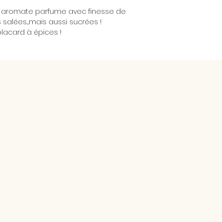
et aromate parfume avec finesse de
alées....mais aussi sucrées !
placard à épices !