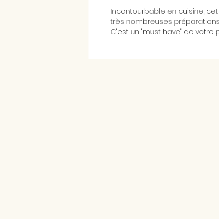
Incontourbable en cuisine, c
très nombreuses préparations s
C'est un "must have" de votre 