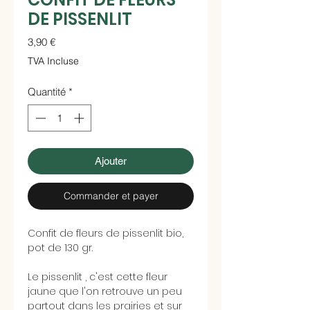
DE PISSENLIT
Prix
3,90 €
TVA Incluse
Quantité
*
Ajouter
Commander et payer
Confit de fleurs de pissenlit bio,
pot de 130 gr.
Le pissenlit , c'est cette fleur
jaune que l'on retrouve un peu
partout dans les prairies et sur