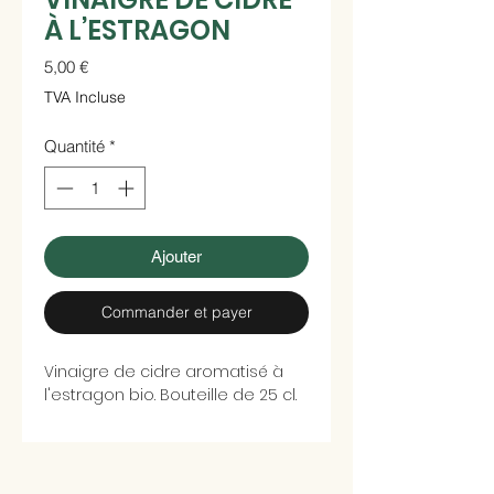
À L’ESTRAGON
Prix
5,00 €
TVA Incluse
Quantité
*
Ajouter
Commander et payer
Vinaigre de cidre aromatisé à
l'estragon bio. Bouteille de 25 cl.